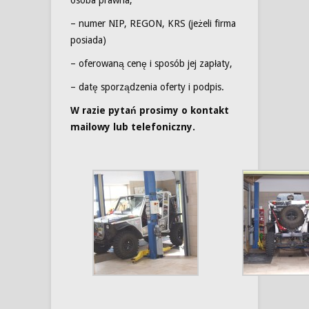
osoba prawna,
– numer NIP, REGON, KRS (jeżeli firma
posiada)
– oferowaną cenę i sposób jej zapłaty,
– datę sporządzenia oferty i podpis.
W razie pytań prosimy o kontakt
mailowy lub telefoniczny.