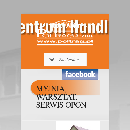
Navigation
MYJNIA,
WARSZTAT,
SERWIS OPON