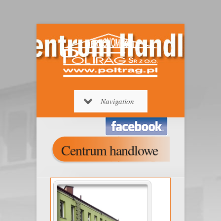
Navigation
Centrum handlowe