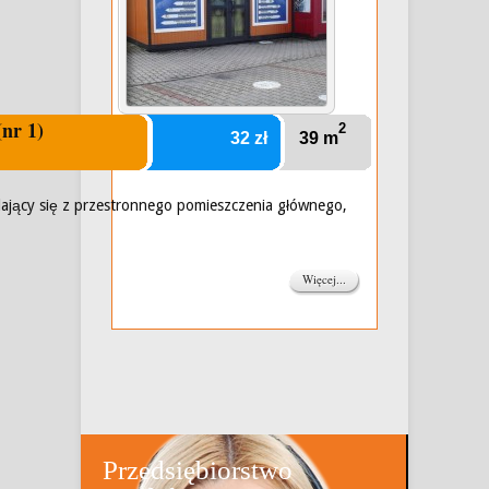
(nr 1)
2
32 zł
39 m
adający się z przestronnego pomieszczenia głównego,
Więcej...
Przedsiębiorstwo